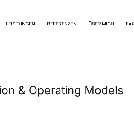
LEISTUNGEN
REFERENZEN
ÜBER MICH
FA
ion & Operating Models