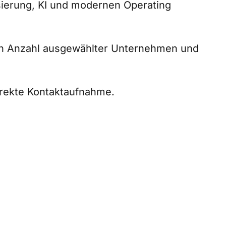
isierung, KI und modernen Operating
ten Anzahl ausgewählter Unternehmen und
irekte Kontaktaufnahme.