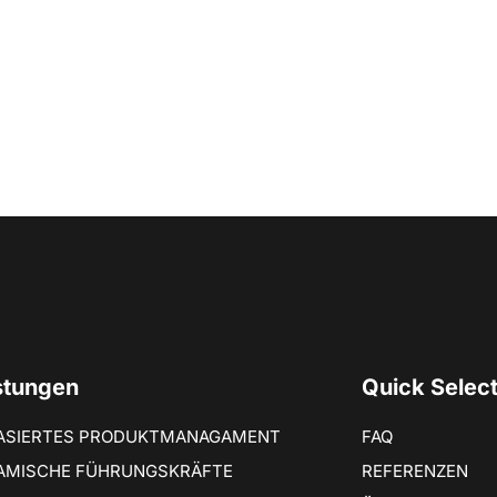
stungen
Quick Selec
BASIERTES PRODUKTMANAGAMENT
FAQ
AMISCHE FÜHRUNGSKRÄFTE
REFERENZEN