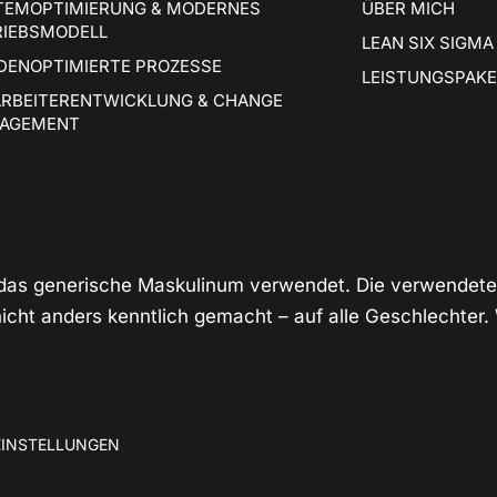
TEMOPTIMIERUNG & MODERNES
ÜBER MICH
RIEBSMODELL
LEAN SIX SIGMA
DENOPTIMIERTE PROZESSE
LEISTUNGSPAK
ARBEITERENTWICKLUNG & CHANGE
AGEMENT
e das generische Maskulinum verwendet. Die verwendet
cht anders kenntlich gemacht – auf alle Geschlechter. 
EINSTELLUNGEN