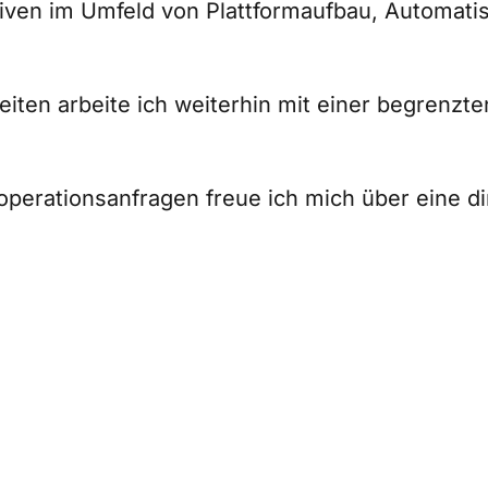
iativen im Umfeld von Plattformaufbau, Automat
iten arbeite ich weiterhin mit einer begrenz
operationsanfragen freue ich mich über eine d