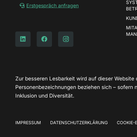
SYS
Erstgespräch anfragen
BET
KUN
MIT
MAN
Zur besseren Lesbarkeit wird auf dieser Websit
Personenbezeichnungen beziehen sich – sofern ni
Inklusion und Diversität.
IMPRESSUM
DATENSCHUTZERKLÄRUNG
COOKIE-