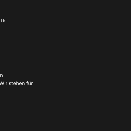
ETE
en
Wir stehen für