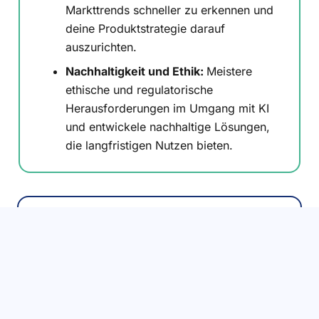
Markttrends schneller zu erkennen und
deine Produktstrategie darauf
auszurichten.
Nachhaltigkeit und Ethik:
Meistere
ethische und regulatorische
Herausforderungen im Umgang mit KI
und entwickele nachhaltige Lösungen,
die langfristigen Nutzen bieten.
Für wen ist dieser Kurs geeignet?
Warum Sie diesen Kurs wählen
sollten